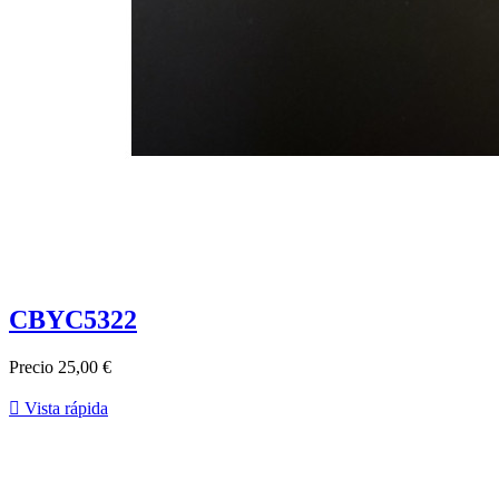
CBYC5322
Precio
25,00 €

Vista rápida