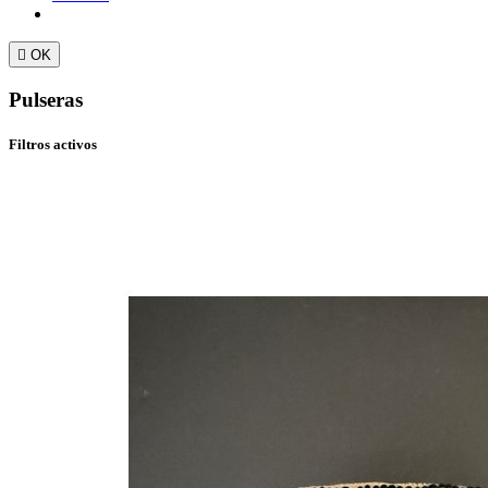

OK
Pulseras
Filtros activos