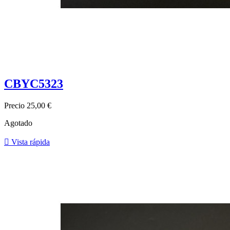
CBYC5323
Precio
25,00 €
Agotado

Vista rápida