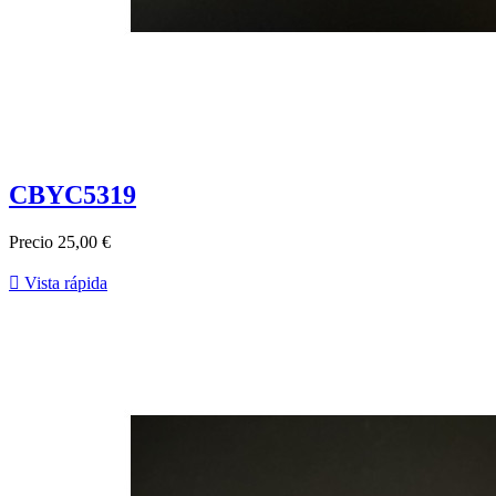
CBYC5319
Precio
25,00 €

Vista rápida