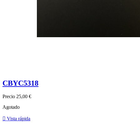
CBYC5318
Precio
25,00 €
Agotado

Vista rápida