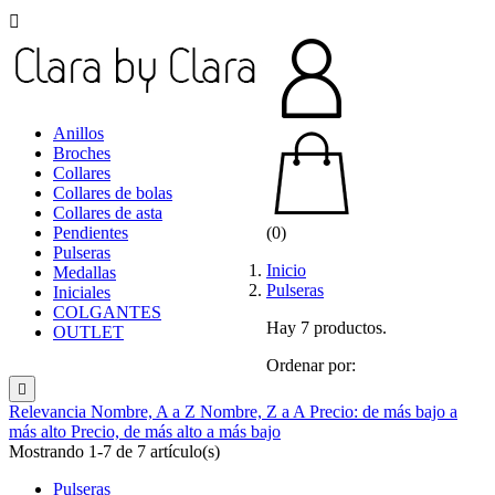

Anillos
Broches
Collares
Collares de bolas
Collares de asta
Pendientes
(0)
Pulseras
Inicio
Medallas
Pulseras
Iniciales
COLGANTES
Hay 7 productos.
OUTLET
Ordenar por:

Relevancia
Nombre, A a Z
Nombre, Z a A
Precio: de más bajo a
más alto
Precio, de más alto a más bajo
Mostrando 1-7 de 7 artículo(s)
Pulseras