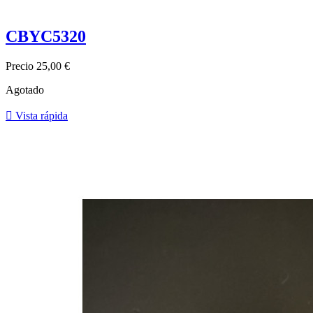
CBYC5320
Precio
25,00 €
Agotado

Vista rápida