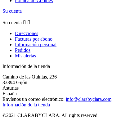
Política de Cookies
Su cuenta
Su cuenta


Direcciones
Facturas por abono
Información personal
Pedidos
Mis alertas
Información de la tienda
Camino de las Quintas, 236
33394 Gijón
Asturias
España
Envíenos un correo electrónico:
info@clarabyclara.com
Información de la tienda
©2021 CLARABYCLARA. All rights reserved.