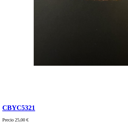
CBYC5321
Precio
25,00 €