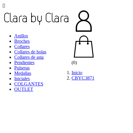

Anillos
Broches
Collares
Collares de bolas
Collares de asta
Pendientes
(0)
Pulseras
Inicio
Medallas
CBYC3871
Iniciales
COLGANTES
OUTLET