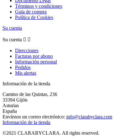
Documento Legal
Términos y condiciones
Guía de compra
Política de Cookies
Su cuenta
Su cuenta


Direcciones
Facturas por abono
Información personal
Pedidos
Mis alertas
Información de la tienda
Camino de las Quintas, 236
33394 Gijón
Asturias
España
Envíenos un correo electrónico:
info@clarabyclara.com
Información de la tienda
©2021 CLARABYCLARA. All rights reserved.