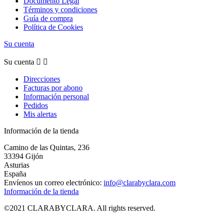
Documento Legal
Términos y condiciones
Guía de compra
Política de Cookies
Su cuenta
Su cuenta


Direcciones
Facturas por abono
Información personal
Pedidos
Mis alertas
Información de la tienda
Camino de las Quintas, 236
33394 Gijón
Asturias
España
Envíenos un correo electrónico:
info@clarabyclara.com
Información de la tienda
©2021 CLARABYCLARA. All rights reserved.