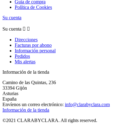
Guía de compra
Política de Cookies
Su cuenta
Su cuenta


Direcciones
Facturas por abono
Información personal
Pedidos
Mis alertas
Información de la tienda
Camino de las Quintas, 236
33394 Gijón
Asturias
España
Envíenos un correo electrónico:
info@clarabyclara.com
Información de la tienda
©2021 CLARABYCLARA. All rights reserved.