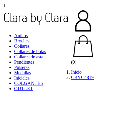

Anillos
Broches
Collares
Collares de bolas
Collares de asta
Pendientes
(0)
Pulseras
Inicio
Medallas
CBYC4819
Iniciales
COLGANTES
OUTLET