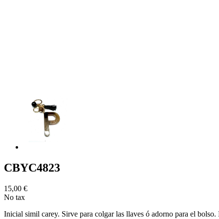
CBYC4823
15,00 €
No tax
Inicial simil carey. Sirve para colgar las llaves ó adorno para el bolso.