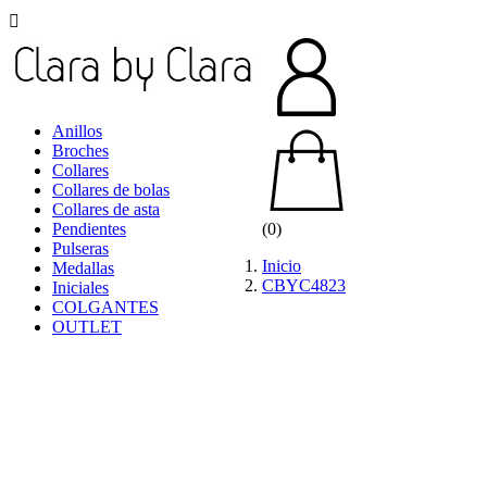

Anillos
Broches
Collares
Collares de bolas
Collares de asta
Pendientes
(0)
Pulseras
Inicio
Medallas
CBYC4823
Iniciales
COLGANTES
OUTLET