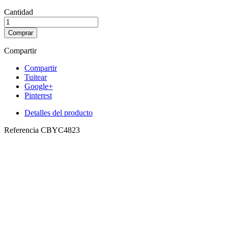
Cantidad
Comprar
Compartir
Compartir
Tuitear
Google+
Pinterest
Detalles del producto
Referencia
CBYC4823