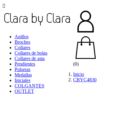

Anillos
Broches
Collares
Collares de bolas
Collares de asta
Pendientes
(0)
Pulseras
Inicio
Medallas
CBYC4830
Iniciales
COLGANTES
OUTLET