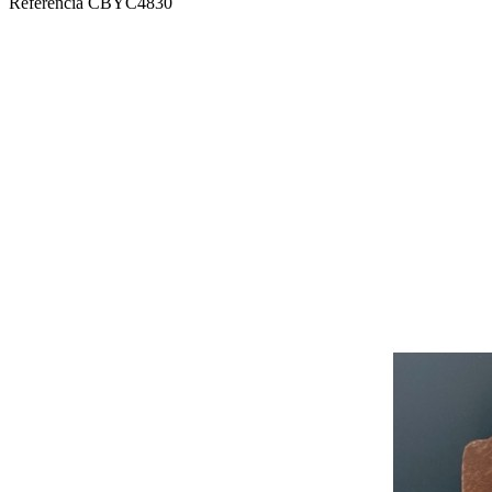
Referencia
CBYC4830