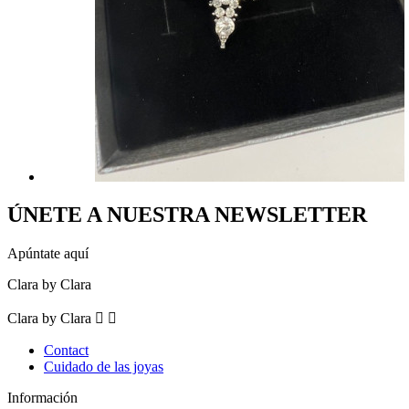
ÚNETE A NUESTRA NEWSLETTER
Apúntate aquí
Clara by Clara
Clara by Clara


Contact
Cuidado de las joyas
Información