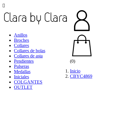

Anillos
Broches
Collares
Collares de bolas
Collares de asta
Pendientes
(0)
Pulseras
Inicio
Medallas
CBYC4869
Iniciales
COLGANTES
OUTLET