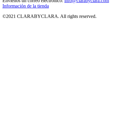
Envíenos un correo electrónico:
info@clarabyclara.com
Información de la tienda
©2021 CLARABYCLARA. All rights reserved.