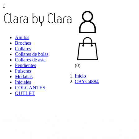

Anillos
Broches
Collares
Collares de bolas
Collares de asta
Pendientes
(0)
Pulseras
Inicio
Medallas
CBYC4884
Iniciales
COLGANTES
OUTLET