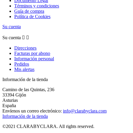
Documento Legal
Términos y condiciones
Guía de compra
Política de Cookies
Su cuenta
Su cuenta


Direcciones
Facturas por abono
Información personal
Pedidos
Mis alertas
Información de la tienda
Camino de las Quintas, 236
33394 Gijón
Asturias
España
Envíenos un correo electrónico:
info@clarabyclara.com
Información de la tienda
©2021 CLARABYCLARA. All rights reserved.