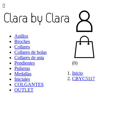

Anillos
Broches
Collares
Collares de bolas
Collares de asta
Pendientes
(0)
Pulseras
Inicio
Medallas
CBYC5117
Iniciales
COLGANTES
OUTLET