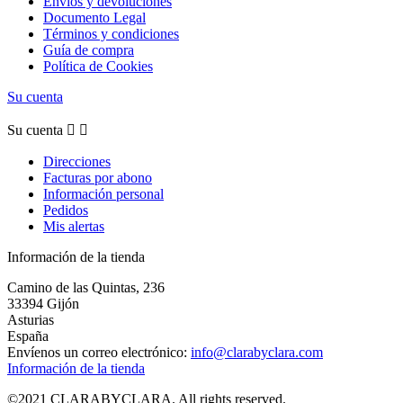
Envíos y devoluciones
Documento Legal
Términos y condiciones
Guía de compra
Política de Cookies
Su cuenta
Su cuenta


Direcciones
Facturas por abono
Información personal
Pedidos
Mis alertas
Información de la tienda
Camino de las Quintas, 236
33394 Gijón
Asturias
España
Envíenos un correo electrónico:
info@clarabyclara.com
Información de la tienda
©2021 CLARABYCLARA. All rights reserved.