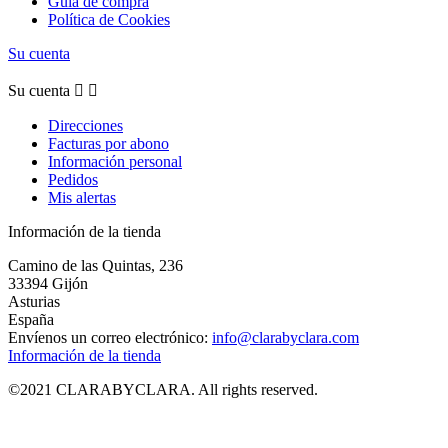
Guía de compra
Política de Cookies
Su cuenta
Su cuenta


Direcciones
Facturas por abono
Información personal
Pedidos
Mis alertas
Información de la tienda
Camino de las Quintas, 236
33394 Gijón
Asturias
España
Envíenos un correo electrónico:
info@clarabyclara.com
Información de la tienda
©2021 CLARABYCLARA. All rights reserved.