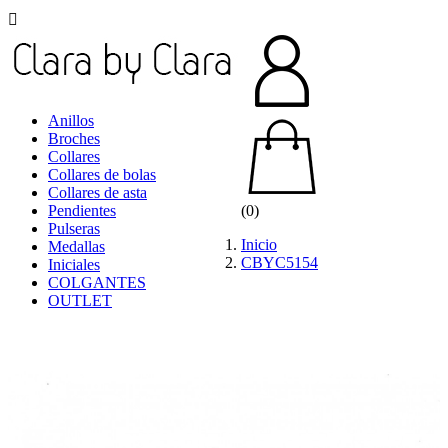

Anillos
Broches
Collares
Collares de bolas
Collares de asta
Pendientes
(0)
Pulseras
Inicio
Medallas
CBYC5154
Iniciales
COLGANTES
OUTLET