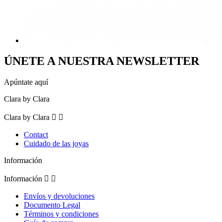
ÚNETE A NUESTRA NEWSLETTER
Apúntate aquí
Clara by Clara
Clara by Clara


Contact
Cuidado de las joyas
Información
Información


Envíos y devoluciones
Documento Legal
Términos y condiciones