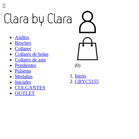

Anillos
Broches
Collares
Collares de bolas
Collares de asta
Pendientes
(0)
Pulseras
Inicio
Medallas
CBYC5155
Iniciales
COLGANTES
OUTLET