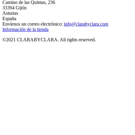
Camino de las Quintas, 236
33394 Gijón
Asturias
España
Envíenos un correo electrónico:
info@clarabyclara.com
Información de la tienda
©2021 CLARABYCLARA. All rights reserved.