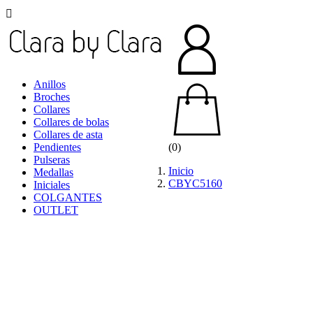

Anillos
Broches
Collares
Collares de bolas
Collares de asta
Pendientes
(0)
Pulseras
Inicio
Medallas
CBYC5160
Iniciales
COLGANTES
OUTLET