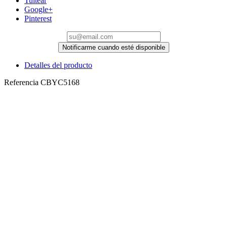
Tuitear
Google+
Pinterest
Notificarme cuando esté disponible
Detalles del producto
Referencia
CBYC5168