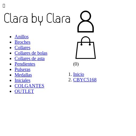

Anillos
Broches
Collares
Collares de bolas
Collares de asta
Pendientes
(0)
Pulseras
Inicio
Medallas
CBYC5168
Iniciales
COLGANTES
OUTLET