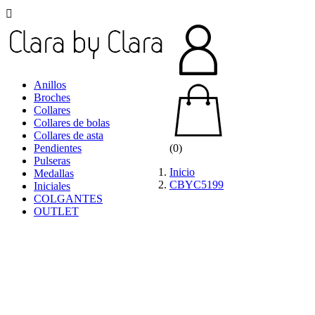

Anillos
Broches
Collares
Collares de bolas
Collares de asta
Pendientes
(0)
Pulseras
Inicio
Medallas
CBYC5199
Iniciales
COLGANTES
OUTLET