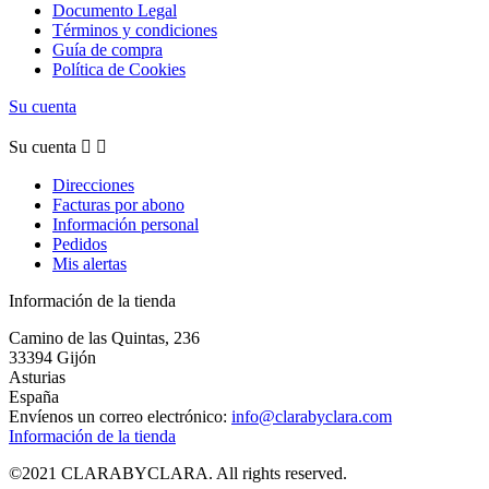
Documento Legal
Términos y condiciones
Guía de compra
Política de Cookies
Su cuenta
Su cuenta


Direcciones
Facturas por abono
Información personal
Pedidos
Mis alertas
Información de la tienda
Camino de las Quintas, 236
33394 Gijón
Asturias
España
Envíenos un correo electrónico:
info@clarabyclara.com
Información de la tienda
©2021 CLARABYCLARA. All rights reserved.