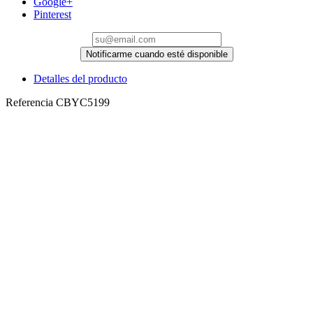
Google+
Pinterest
Notificarme cuando esté disponible
Detalles del producto
Referencia
CBYC5199