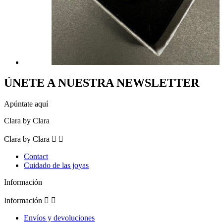
ÚNETE A NUESTRA NEWSLETTER
Apúntate aquí
Clara by Clara
Clara by Clara


Contact
Cuidado de las joyas
Información
Información


Envíos y devoluciones