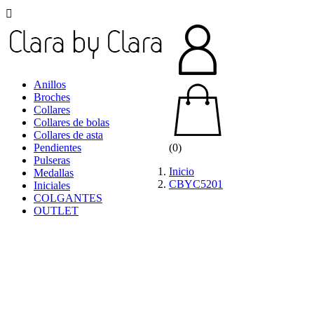

Anillos
Broches
Collares
Collares de bolas
Collares de asta
Pendientes
(0)
Pulseras
Inicio
Medallas
CBYC5201
Iniciales
COLGANTES
OUTLET