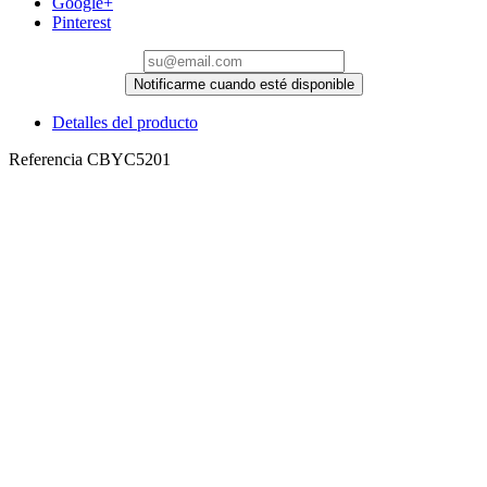
Google+
Pinterest
Notificarme cuando esté disponible
Detalles del producto
Referencia
CBYC5201