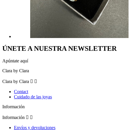
ÚNETE A NUESTRA NEWSLETTER
Apúntate aquí
Clara by Clara
Clara by Clara


Contact
Cuidado de las joyas
Información
Información


Envíos y devoluciones