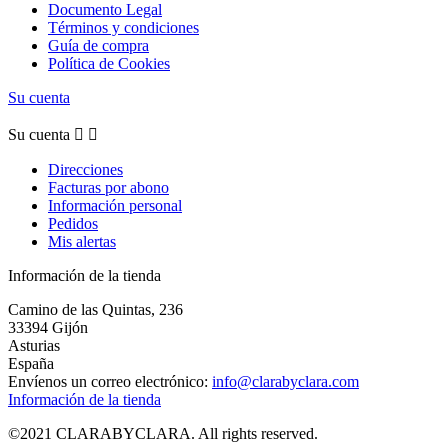
Documento Legal
Términos y condiciones
Guía de compra
Política de Cookies
Su cuenta
Su cuenta


Direcciones
Facturas por abono
Información personal
Pedidos
Mis alertas
Información de la tienda
Camino de las Quintas, 236
33394 Gijón
Asturias
España
Envíenos un correo electrónico:
info@clarabyclara.com
Información de la tienda
©2021 CLARABYCLARA. All rights reserved.