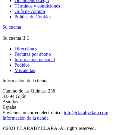
Documento Legal
Términos y condiciones
Guía de compra
Política de Cookies
Su cuenta
Su cuenta


Direcciones
Facturas por abono
Información personal
Pedidos
Mis alertas
Información de la tienda
Camino de las Quintas, 236
33394 Gijón
Asturias
España
Envíenos un correo electrónico:
info@clarabyclara.com
Información de la tienda
©2021 CLARABYCLARA. All rights reserved.