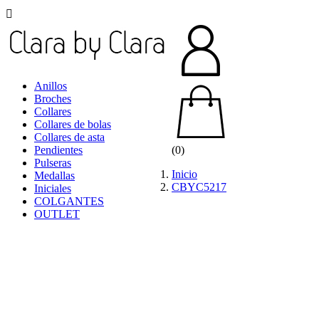

Anillos
Broches
Collares
Collares de bolas
Collares de asta
Pendientes
(0)
Pulseras
Inicio
Medallas
CBYC5217
Iniciales
COLGANTES
OUTLET