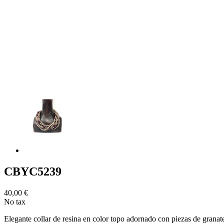
CBYC5239
40,00 €
No tax
Elegante collar de resina en color topo adornado con piezas de granat