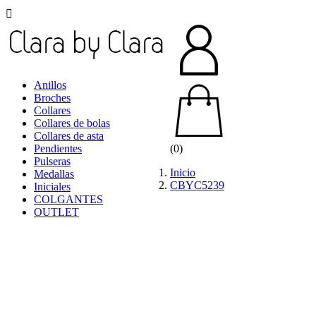

Anillos
Broches
Collares
Collares de bolas
Collares de asta
Pendientes
(0)
Pulseras
Inicio
Medallas
CBYC5239
Iniciales
COLGANTES
OUTLET