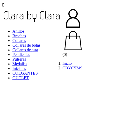

Anillos
Broches
Collares
Collares de bolas
Collares de asta
Pendientes
(0)
Pulseras
Inicio
Medallas
CBYC5249
Iniciales
COLGANTES
OUTLET