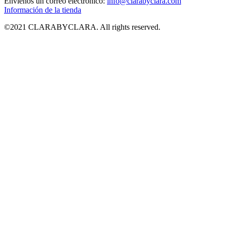
Envíenos un correo electrónico:
info@clarabyclara.com
Información de la tienda
©2021 CLARABYCLARA. All rights reserved.