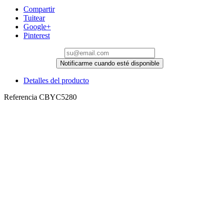
Compartir
Tuitear
Google+
Pinterest
Notificarme cuando esté disponible
Detalles del producto
Referencia
CBYC5280