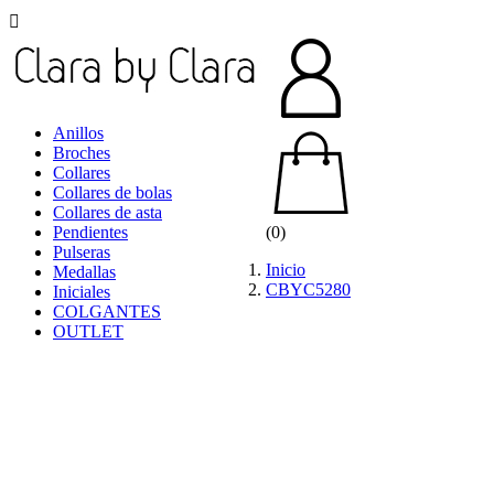

Anillos
Broches
Collares
Collares de bolas
Collares de asta
Pendientes
(0)
Pulseras
Inicio
Medallas
CBYC5280
Iniciales
COLGANTES
OUTLET