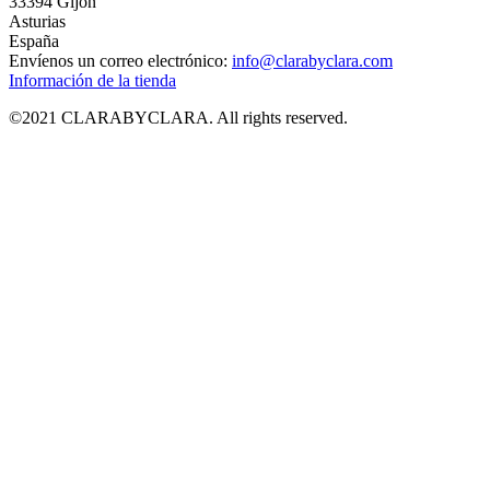
33394 Gijón
Asturias
España
Envíenos un correo electrónico:
info@clarabyclara.com
Información de la tienda
©2021 CLARABYCLARA. All rights reserved.