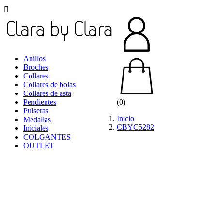

Anillos
Broches
Collares
Collares de bolas
Collares de asta
Pendientes
(0)
Pulseras
Inicio
Medallas
CBYC5282
Iniciales
COLGANTES
OUTLET