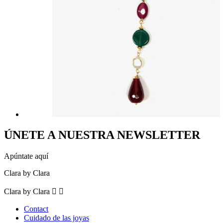
ÚNETE A NUESTRA NEWSLETTER
Apúntate aquí
Clara by Clara
Clara by Clara


Contact
Cuidado de las joyas