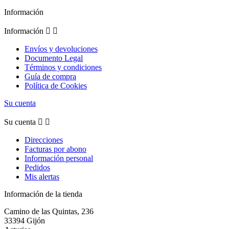
Información
Información


Envíos y devoluciones
Documento Legal
Términos y condiciones
Guía de compra
Política de Cookies
Su cuenta
Su cuenta


Direcciones
Facturas por abono
Información personal
Pedidos
Mis alertas
Información de la tienda
Camino de las Quintas, 236
33394 Gijón