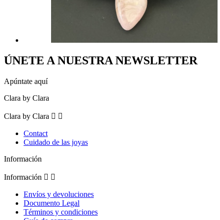
ÚNETE A NUESTRA NEWSLETTER
Apúntate aquí
Clara by Clara
Clara by Clara


Contact
Cuidado de las joyas
Información
Información


Envíos y devoluciones
Documento Legal
Términos y condiciones