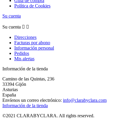
Guía de compra
Política de Cookies
Su cuenta
Su cuenta


Direcciones
Facturas por abono
Información personal
Pedidos
Mis alertas
Información de la tienda
Camino de las Quintas, 236
33394 Gijón
Asturias
España
Envíenos un correo electrónico:
info@clarabyclara.com
Información de la tienda
©2021 CLARABYCLARA. All rights reserved.