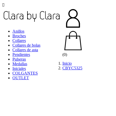

Anillos
Broches
Collares
Collares de bolas
Collares de asta
Pendientes
(0)
Pulseras
Inicio
Medallas
CBYC5325
Iniciales
COLGANTES
OUTLET